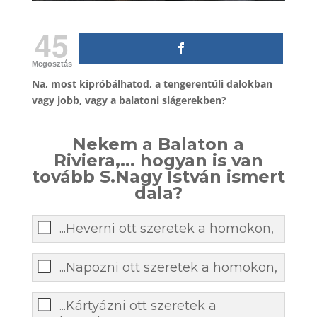
45
Megosztás
Na, most kipróbálhatod, a tengerentúli dalokban
vagy jobb, vagy a balatoni slágerekben?
Nekem a Balaton a
Riviera,... hogyan is van
tovább S.Nagy István ismert
dala?
...Heverni ott szeretek a homokon,
...Napozni ott szeretek a homokon,
...Kártyázni ott szeretek a