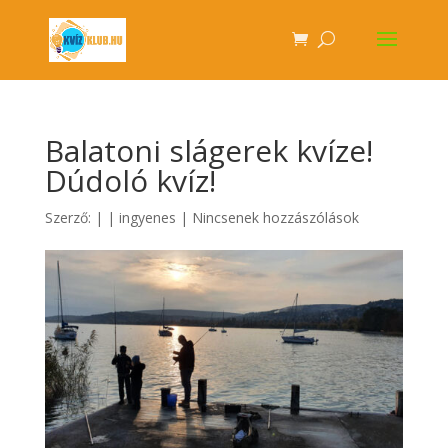
Balatoni slágerek kvíze!
Dúdoló kvíz!
Szerző:
|
|
ingyenes
|
Nincsenek hozzászólások