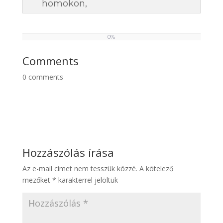
homokon,
0%
0
%
Comments
0
comments
Hozzászólás írása
Az e-mail címet nem tesszük közzé.
A kötelező
mezőket
*
karakterrel jelöltük