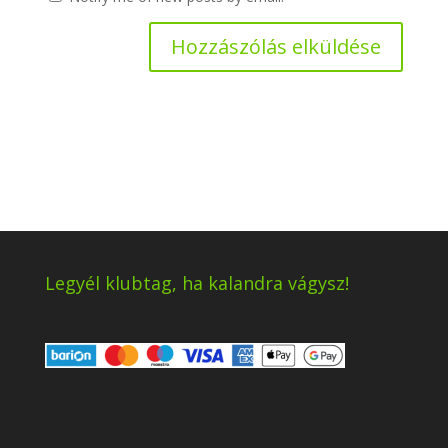
Legyél klubtag, ha kalandra vágysz!