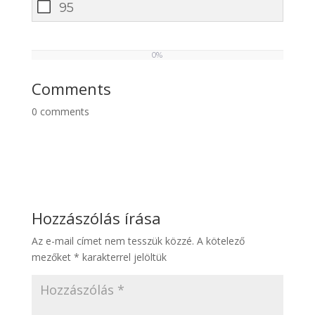
95
0%
0
%
Comments
0
comments
Hozzászólás írása
Az e-mail címet nem tesszük közzé.
A kötelező
mezőket
*
karakterrel jelöltük