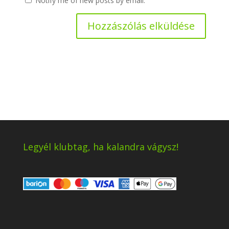
Notify me of new posts by email.
Legyél klubtag, ha kalandra vágysz!