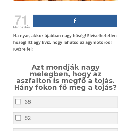
71
Megosztás
Ha nyár, akkor újabban nagy hőség! Elviselhetetlen
hőség! Itt egy kvíz, hogy lehűtsd az agymotorod!
Kvízre fel!
Azt mondják nagy
melegben, hogy az
aszfalton is megfő a tojás.
Hány fokon fő meg a tojás?
68
82