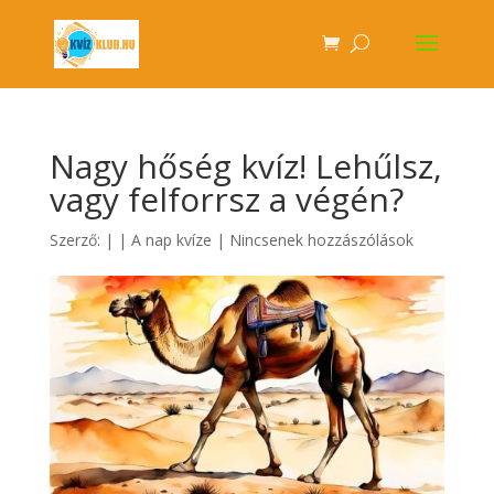
Nagy hőség kvíz! Lehűlsz,
vagy felforrsz a végén?
Szerző:
|
|
A nap kvíze
|
Nincsenek hozzászólások