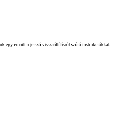
egy emailt a jelszó visszaállításról szóló instrukciókkal.