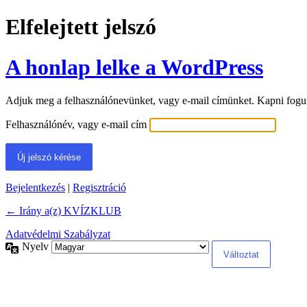
Elfelejtett jelszó
A honlap lelke a WordPress
Adjuk meg a felhasználónevünket, vagy e-mail címünket. Kapni fogunk 
Felhasználónév, vagy e-mail cím
Bejelentkezés
|
Regisztráció
← Irány a(z) KVÍZKLUB
Adatvédelmi Szabályzat
Nyelv