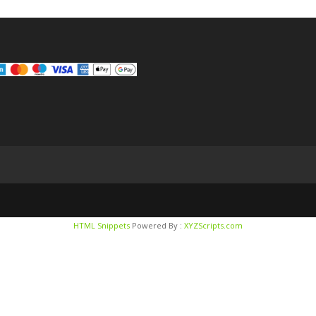
HTML Snippets
Powered By :
XYZScripts.com