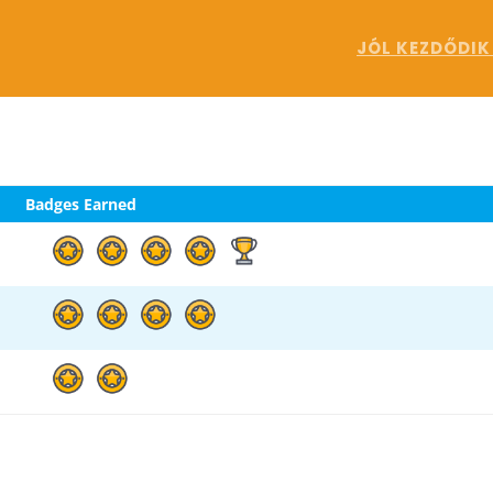
JÓL KEZDŐDIK
Badges Earned