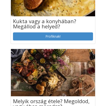
Kukta vagy a konyhában?
Megállod a helyed?
Profiknak!
Melyik ország étele? Megoldod,