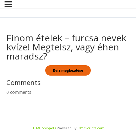
Finom ételek – furcsa nevek
kvíze! Megtelsz, vagy éhen
maradsz?
Comments
0
comments
HTML Snippets
Powered By :
XYZScripts.com