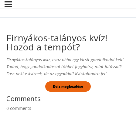
Firnyákos-talányos kvíz!
Hozod a tempót?
Firnyákos-talányos kvíz, azaz néha egy kicsit gondolkodni kell!
Tudod, hogy gondolkodással többet fogyhatsz, mint futással?
Fuss neki e kvíznek, de az agyaddal! Kvízkalandra fel!
Comments
0
comments