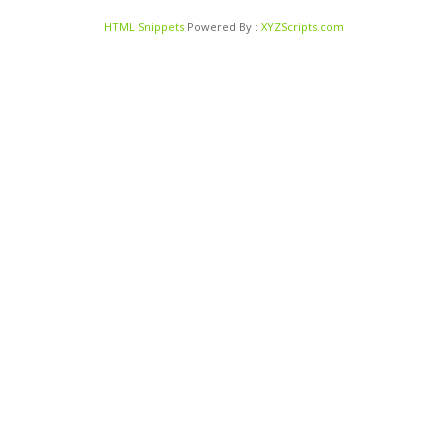
HTML Snippets
Powered By :
XYZScripts.com