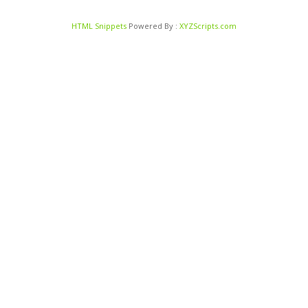
HTML Snippets
Powered By :
XYZScripts.com