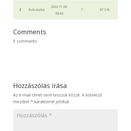
2022.11.04.
2
Bububaba
7
87.5 %
09:42
Comments
0
comments
Hozzászólás írása
Az e-mail címet nem tesszük közzé.
A kötelező
mezőket
*
karakterrel jelöltük