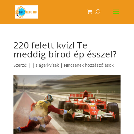
220 felett kvíz! Te
meddig bírod ép ésszel?
Szerző:
|
|
slágerkvízek
|
Nincsenek hozzászólások