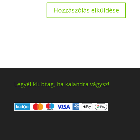
Legyél klubtag, ha kalandra vágysz!