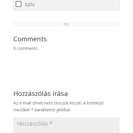
szív
0%
0
%
Comments
0
comments
Hozzászólás írása
Az e-mail címet nem tesszük közzé.
A kötelező
mezőket
*
karakterrel jelöltük