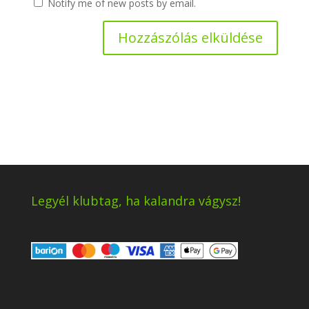
Notify me of new posts by email.
Legyél klubtag, ha kalandra vágysz!