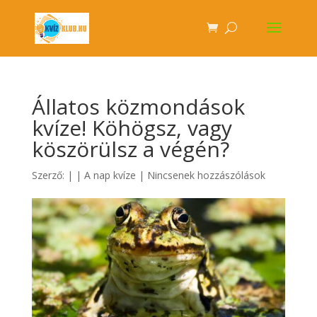
Állatos közmondások
kvíze! Köhögsz, vagy
köszörülsz a végén?
Szerző:
|
|
A nap kvíze
|
Nincsenek hozzászólások