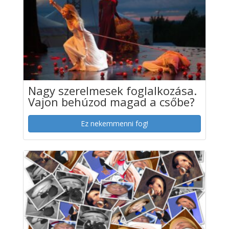
Nagy szerelmesek foglalkozása.
Vajon behúzod magad a csőbe?
Ez nekemmenni fog!