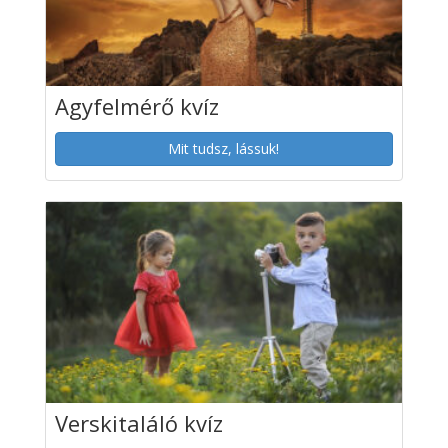
Agyfelmérő kvíz
Mit tudsz, lássuk!
Verskitaláló kvíz