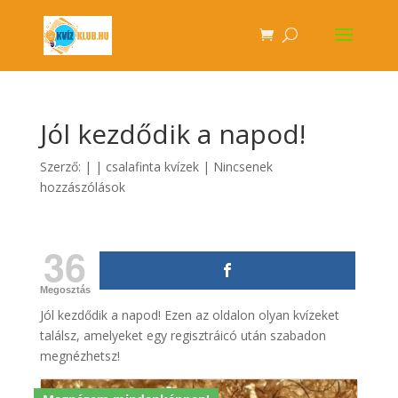
Jól kezdődik a napod!
Szerző:
|
|
csalafinta kvízek
|
Nincsenek
hozzászólások
36
Megosztás
Jól kezdődik a napod! Ezen az oldalon olyan kvízeket
találsz, amelyeket egy regisztráicó után szabadon
megnézhetsz!