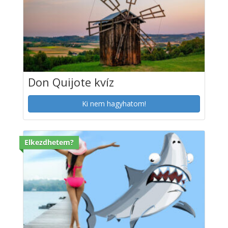
Don Quijote kvíz
Ki nem hagyhatom!
Elkezdhetem?