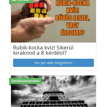
Rubik-kocka kvíz! Sikerül
kiraknod a 8 kérdést?
Sec per alatt megoldom!
Emlékezetpróba!