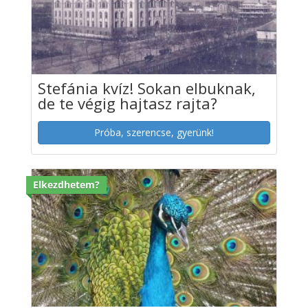
Stefánia kvíz! Sokan elbuknak,
de te végig hajtasz rajta?
Próba, szerencse, gyerünk!
Elkezdhetem?