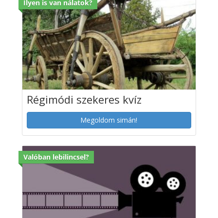
Ilyen is van nálatok?
Régimódi szekeres kvíz
Megoldom simán!
Valóban lebilincsel?