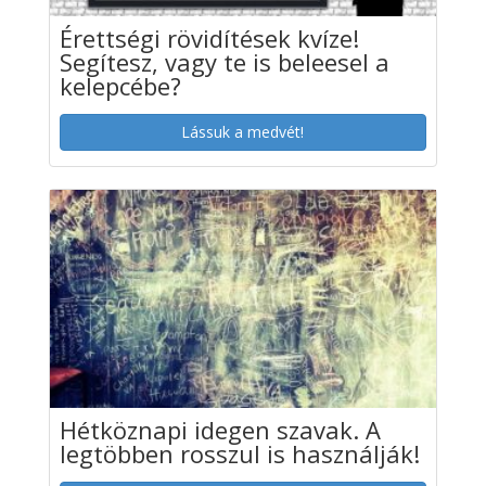
Érettségi rövidítések kvíze!
Segítesz, vagy te is beleesel a
kelepcébe?
Lássuk a medvét!
Hétköznapi idegen szavak. A
legtöbben rosszul is használják!