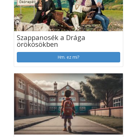
Szappanosék a Drága
örökösökben
Hm. ez mi?