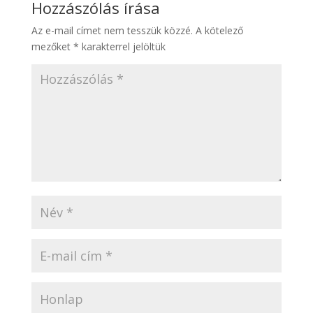
Hozzászólás írása
Az e-mail címet nem tesszük közzé.
A kötelező
mezőket
*
karakterrel jelöltük