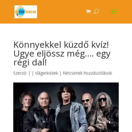
Könnyekkel küzdő kvíz!
Ugye eljössz még…. egy
régi dal!
Szerző:
|
|
slágerkvízek
|
Nincsenek hozzászólások