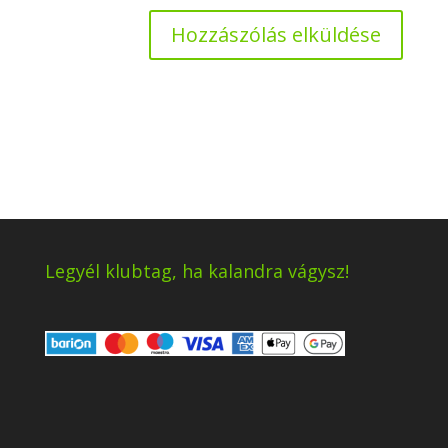
Legyél klubtag, ha kalandra vágysz!