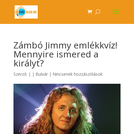
Zámbó Jimmy emlékkvíz!
Mennyire ismered a
királyt?
Szerző:
|
|
Bulvár
|
Nincsenek hozzászólások