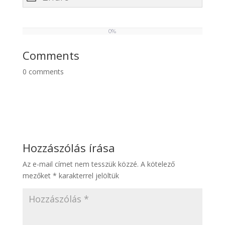
0%
0
%
Comments
0
comments
Hozzászólás írása
Az e-mail címet nem tesszük közzé.
A kötelező
mezőket
*
karakterrel jelöltük