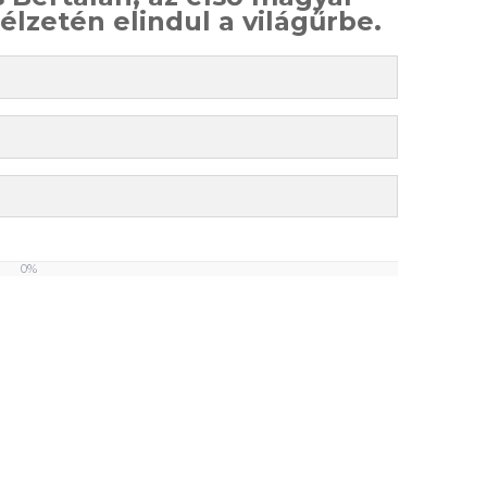
élzetén elindul a világűrbe.
0%