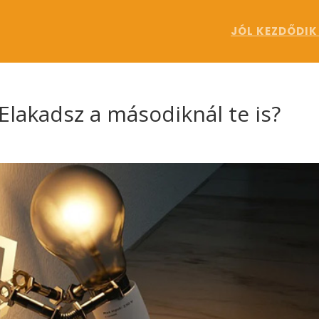
JÓL KEZDŐDIK
Elakadsz a másodiknál te is?
k