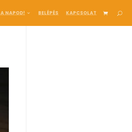
 A NAPOD!
BELÉPÉS
KAPCSOLAT