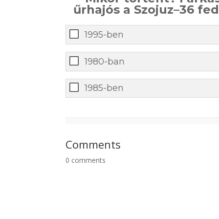
űrhajós a Szojuz–36 fed
1995-ben
1980-ban
1985-ben
0
%
Comments
0
comments