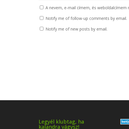
A nevem, e-mail címem, és weboldalcímem
Notify me of follow-up comments by email.
Notify me of new posts by email.
Legyél klubtag, ha
kalandra vágysz!