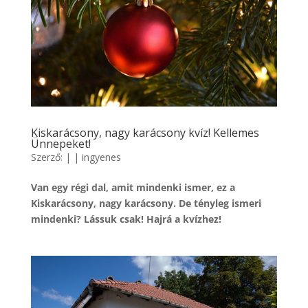
Kiskarácsony, nagy karácsony kvíz! Kellemes
Ünnepeket!
Szerző:
|
|
ingyenes
Van egy régi dal, amit mindenki ismer, ez a
Kiskarácsony, nagy karácsony. De tényleg ismeri
mindenki? Lássuk csak! Hajrá a kvízhez!