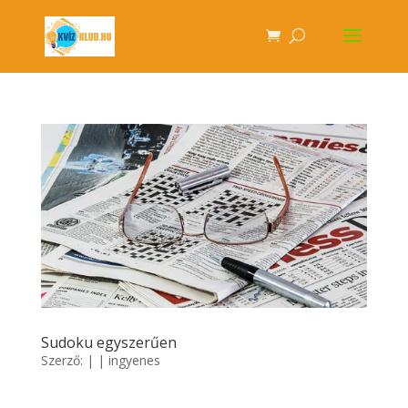
Sudoku egyszerűen
Szerző:
|
|
ingyenes