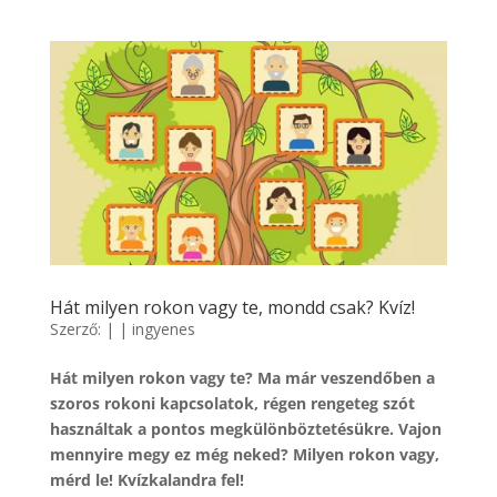
Hát milyen rokon vagy te, mondd csak? Kvíz!
Szerző:
|
|
ingyenes
Hát milyen rokon vagy te? Ma már veszendőben a
szoros rokoni kapcsolatok, régen rengeteg szót
használtak a pontos megkülönböztetésükre. Vajon
mennyire megy ez még neked? Milyen rokon vagy,
mérd le! Kvízkalandra fel!