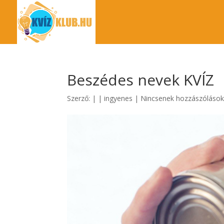
Beszédes nevek KVÍZ
Szerző:
|
|
ingyenes
|
Nincsenek hozzászóláso