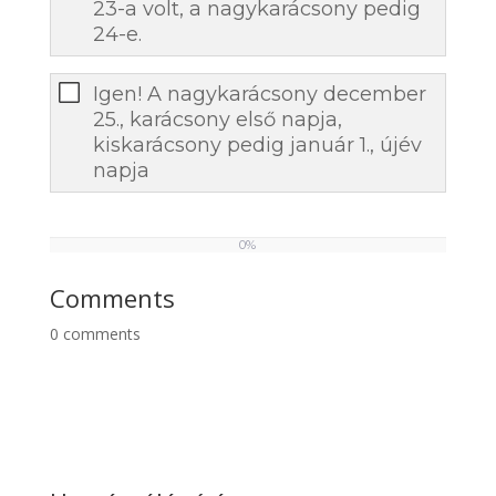
23-a volt, a nagykarácsony pedig
24-e.
Igen! A nagykarácsony december
25., karácsony első napja,
kiskarácsony pedig január 1., újév
napja
0%
0
%
Comments
0
comments