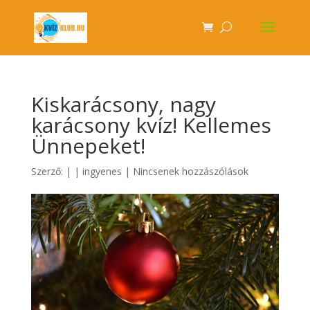
Kiskarácsony, nagy
karácsony kvíz! Kellemes
Ünnepeket!
Szerző:
|
|
ingyenes
|
Nincsenek hozzászólások