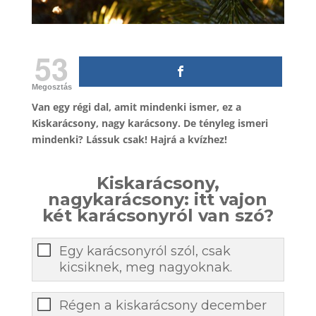
53
Megosztás
Van egy régi dal, amit mindenki ismer, ez a
Kiskarácsony, nagy karácsony. De tényleg ismeri
mindenki? Lássuk csak! Hajrá a kvízhez!
Kiskarácsony,
nagykarácsony: itt vajon
két karácsonyról van szó?
Egy karácsonyról szól, csak
kicsiknek, meg nagyoknak.
Régen a kiskarácsony december