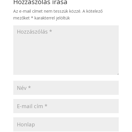
Hozzászólás írása
Az e-mail címet nem tesszük közzé.
A kötelező
mezőket
*
karakterrel jelöltük