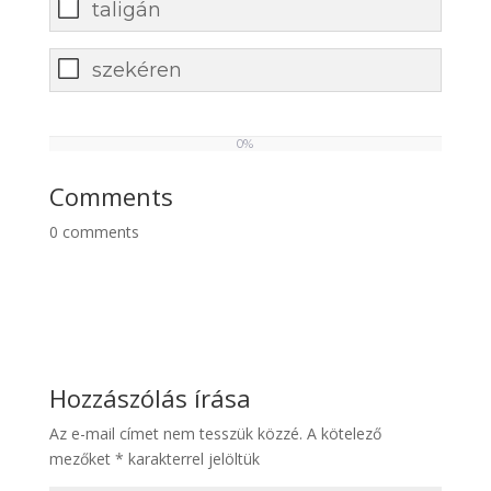
taligán
szekéren
0%
0
%
Comments
0
comments
Hozzászólás írása
Az e-mail címet nem tesszük közzé.
A kötelező
mezőket
*
karakterrel jelöltük