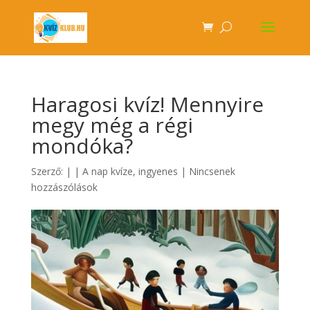
Haragosi kvíz! Mennyire
megy még a régi
mondóka?
Szerző:
|
|
A nap kvíze
,
ingyenes
|
Nincsenek
hozzászólások