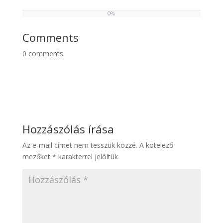
0%
0
%
Comments
0
comments
Hozzászólás írása
Az e-mail címet nem tesszük közzé.
A kötelező
mezőket
*
karakterrel jelöltük