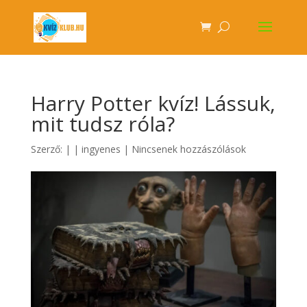
Harry Potter kvíz! Lássuk,
mit tudsz róla?
Szerző:
|
|
ingyenes
|
Nincsenek hozzászólások