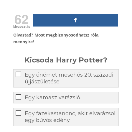
62
Megosztás
Olvastad? Most megbizonyosodhatsz róla,
mennyire!
Kicsoda Harry Potter?
Egy ónémet mesehős 20. századi
újjászületése.
Egy kamasz varázsló.
Egy fazekastanonc, akit elvarázsol
egy bűvös edény.