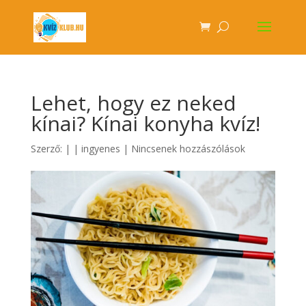
Lehet, hogy ez neked
kínai? Kínai konyha kvíz!
Szerző:
|
|
ingyenes
|
Nincsenek hozzászólások