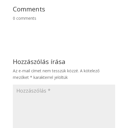
%
Comments
0
comments
Hozzászólás írása
Az e-mail címet nem tesszük közzé.
A kötelező
mezőket
*
karakterrel jelöltük