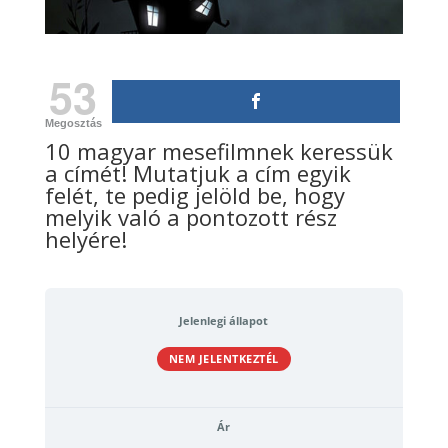
53
Megosztás
10 magyar mesefilmnek keressük
a címét! Mutatjuk a cím egyik
felét, te pedig jelöld be, hogy
melyik való a pontozott rész
helyére!
Jelenlegi állapot
NEM JELENTKEZTÉL
Ár