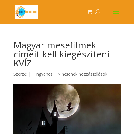
Magyar mesefilmek
címeit kell kiegészíteni
KVÍZ
Szerző:
|
|
ingyenes
|
Nincsenek hozzászólások