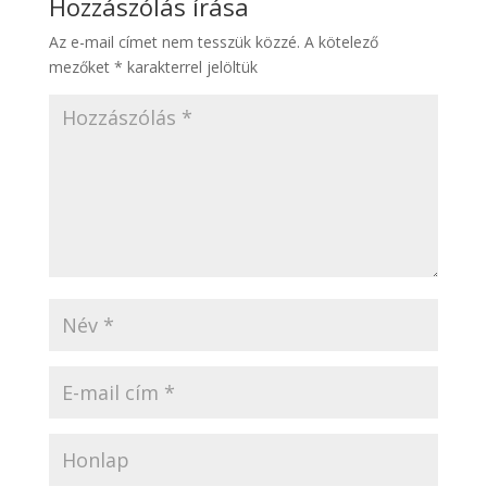
Hozzászólás írása
Az e-mail címet nem tesszük közzé.
A kötelező
mezőket
*
karakterrel jelöltük