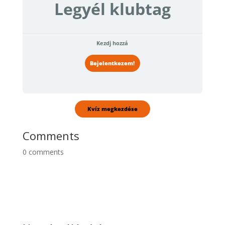
Legyél klubtag
Kezdj hozzá
Bejelentkezem!
Comments
0
comments