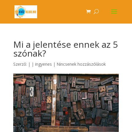
Mi a jelentése ennek az 5
szónak?
Szerző:
|
|
ingyenes
|
Nincsenek hozzászólások