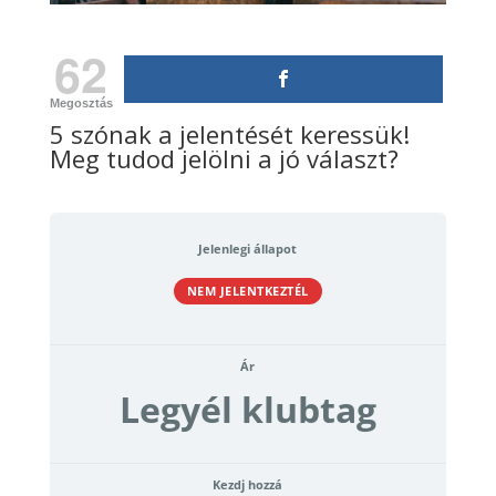
62
Megosztás
5 szónak a jelentését keressük!
Meg tudod jelölni a jó választ?
Jelenlegi állapot
NEM JELENTKEZTÉL
Ár
Legyél klubtag
Kezdj hozzá