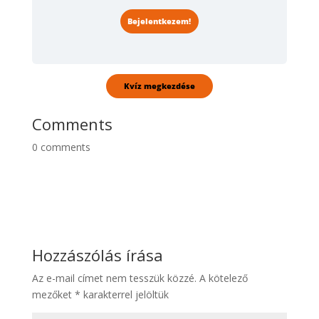
Bejelentkezem!
Comments
0
comments
Hozzászólás írása
Az e-mail címet nem tesszük közzé.
A kötelező
mezőket
*
karakterrel jelöltük