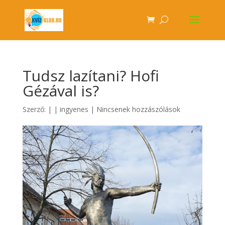
Tudsz lazítani? Hofi
Gézával is?
Szerző:
|
|
ingyenes
|
Nincsenek hozzászólások