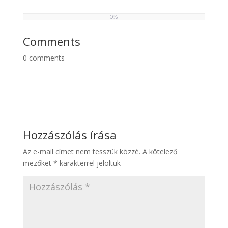
0%
0
%
Comments
0
comments
Hozzászólás írása
Az e-mail címet nem tesszük közzé.
A kötelező
mezőket
*
karakterrel jelöltük